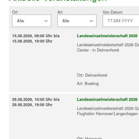
Ort
Art
Von Datum
15.08.2026, 09:00 Uhr bis
Landeseinzelmeisterschaft 2026
15.08.2026, 19:00 Uhr
Landeseinzelmeisterschaft 2026 D
Center - in Delmenhorst
Ort:
Delmenhorst
Art:
Bowling
29.08.2026, 10:00 Uhr bis
Landeseinzelmeisterschaft 2026
29.08.2026, 19:00 Uhr
Landeseinzelmeisterschaft 2026 Qu
Flughafen Hannover/Langenhagen
Ort:
Hannover