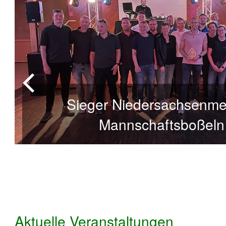
Sieger Niedersachsenmei
Mannschaftsboßeln
Aktuelle Veranstaltungen