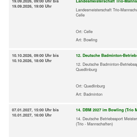
19.09.2026, 09:00 Uhr bis
Landesmeisterschaft Trio-Mann
19.09.2026, 19:00 Uhr
Landesmeisterschaft Trio-Mannsch
Celle
Ort:
Celle
Art:
Bowling
10.10.2026, 09:00 Uhr bis
12. Deutsche Badminton-Betrieb
10.10.2026, 18:00 Uhr
12. Deutsche Badminton-Betriebssp
Quedlinburg
Ort:
Quedlinburg
Art:
Badminton
07.01.2027, 15:00 Uhr bis
14. DBM 2027 im Bowling (Trio 
10.01.2027, 16:00 Uhr
14. Deutsche Betriebssport Meiste
(Trio - Mannschaften)