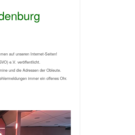
ldenburg
mmen auf unseren Internet-Seiten!
VO) e.V. veröffentlicht.
ermine und die Adressen der Obleute.
Fehlermeldungen immer ein offenes Ohr.