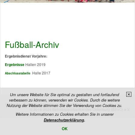
Fußball-Archiv
Ergebnisdienst Vorjahre:
Ergebnisse
Hallen 2019
Halle 2017
Abschlusstabelle
✕
Um unsere Website für Sie optimal zu gestalten und fortlaufend
verbessern zu können, verwenden wir Cookies. Durch die weitere
Startseite
Kontakt
Impressum
Datenschutz
Nutzung der Website stimmen Sie der Verwendung von Cookies zu.
© 2018-2025 Betriebssportverbandes Oldenburg (BSVO) e.V.
Weitere Informationen zu Cookies erhalten Sie in unserer
Datenschutzerklärung
.
OK